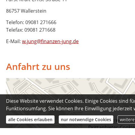
86757 Wallerstein
Telefon: 09081 271666
Telefax: 09081 271668
E-Mail:
w.jung@finanzen-jung.de
Anfahrt zu uns
Diese Website verwendet Cookies. Einige Cookies sind fü
Funktionsumfang. Sie können Ihre Einwilligung jederzeit
alle Cookies erlauben
nur notwendige Cookies
weitere
Diese Karte wird von
Drittanbieter-Cookie