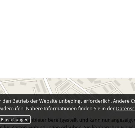
r den Betrieb der Website unbedingt erforderlich. Andere C
 widerrufen. Nähere Informationen finden Sie in der
Datensc
 Einstellungen
 einem Drittanbieter bereitgestellt und kann nur angezeigt
s für Karten-Einbindungen erlauben. Sie können Ihre Einwill