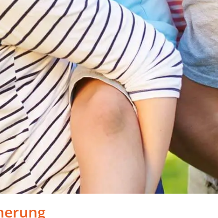
herung