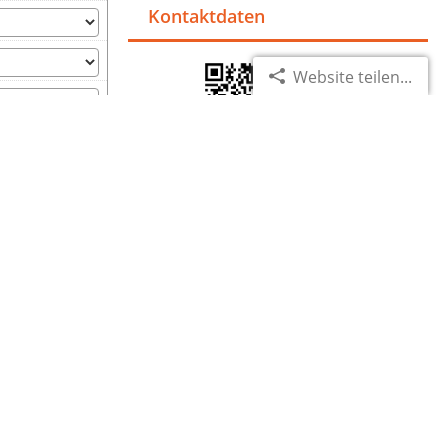
Kontaktdaten
Website teilen...
Visitenkarte für Ihr Handy!
ionen des