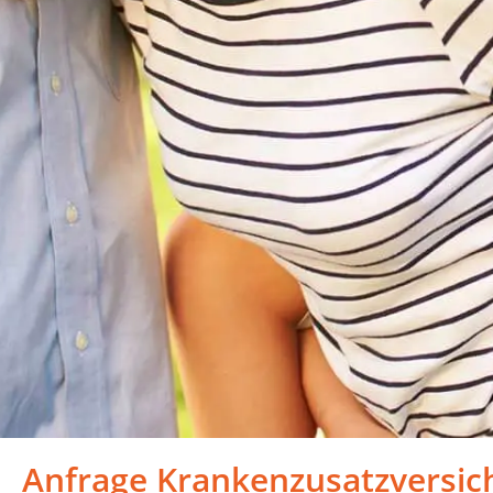
Anfrage Krankenzusatzversic