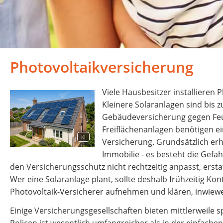
Photovoltaikversicherung
Viele Hausbesitzer installiere
Kleinere Solaranlagen sind bis
Gebäudeversicherung gegen Feue
Freiflächenanlagen benötigen e
KI
Versicherung. Grundsätzlich erhö
Immobilie - es besteht die Gef
den Versicherungsschutz nicht rechtzeitig anpasst, erst
Wer eine Solaranlage plant, sollte deshalb frühzeitig K
Photovoltaik-Versicherer aufnehmen und klären, inwiew
Einige Versicherungsgesellschaften bieten mittlerweile s