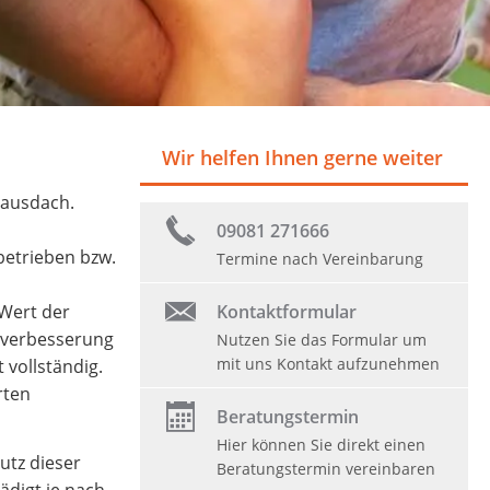
Wir helfen Ihnen gerne weiter
Hausdach.
09081 271666
betrieben bzw.
Termine nach Vereinbarung
Kontaktformular
 Wert der
rtverbesserung
Nutzen Sie das Formular um
mit uns Kontakt aufzunehmen
 vollständig.
rten
Beratungstermin
Hier können Sie direkt einen
utz dieser
Beratungstermin vereinbaren