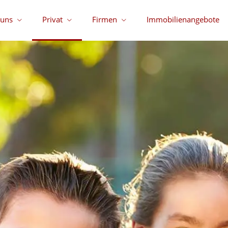
 uns
Privat
Firmen
Immobilienangebote